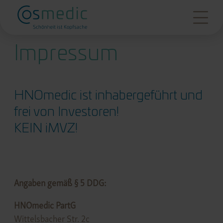
Impressum
HNOmedic ist inhabergeführt und
frei von Investoren!
KEIN iMVZ!
Angaben gemäß
§ 5 DDG
:
HNOmedic PartG
Wittelsbacher Str. 2c