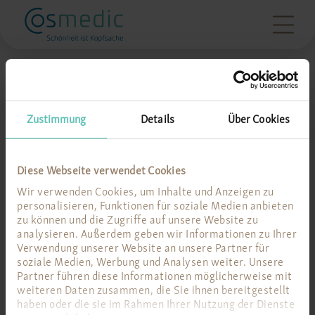
Wo dürfen wir Ihnen
helfen?
Zustimmung
Details
Über Cookies
Diese Webseite verwendet Cookies
Wir verwenden Cookies, um Inhalte und Anzeigen zu
München
personalisieren, Funktionen für soziale Medien anbieten
zu können und die Zugriffe auf unsere Website zu
analysieren. Außerdem geben wir Informationen zu Ihrer
Verwendung unserer Website an unsere Partner für
Frankfurt
soziale Medien, Werbung und Analysen weiter. Unsere
Partner führen diese Informationen möglicherweise mit
weiteren Daten zusammen, die Sie ihnen bereitgestellt
haben oder die sie im Rahmen Ihrer Nutzung der Dienste