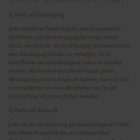
a) Recht auf Bestätigung
Jede betroffene Person hat das vom Europäischen
Richtlinien- und Verordnungsgeber eingeräumte
Recht, von dem für die Verarbeitung Verantwortlichen
eine Bestätigung darüber zu verlangen, ob sie
betreffende personenbezogene Daten verarbeitet
werden. Möchte eine betroffene Person dieses
Bestätigungsrecht in Anspruch nehmen, kann sie sich
hierzu jederzeit an einen Mitarbeiter des für die
Verarbeitung Verantwortlichen wenden.
b) Recht auf Auskunft
Jede von der Verarbeitung personenbezogener Daten
betroffene Person hat das vom Europäischen