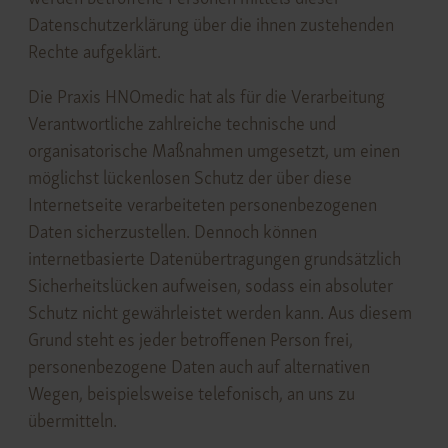
Datenschutzerklärung über die ihnen zustehenden
Rechte aufgeklärt.
Die Praxis HNOmedic hat als für die Verarbeitung
Verantwortliche zahlreiche technische und
organisatorische Maßnahmen umgesetzt, um einen
möglichst lückenlosen Schutz der über diese
Internetseite verarbeiteten personenbezogenen
Daten sicherzustellen. Dennoch können
internetbasierte Datenübertragungen grundsätzlich
Sicherheitslücken aufweisen, sodass ein absoluter
Schutz nicht gewährleistet werden kann. Aus diesem
Grund steht es jeder betroffenen Person frei,
personenbezogene Daten auch auf alternativen
Wegen, beispielsweise telefonisch, an uns zu
übermitteln.