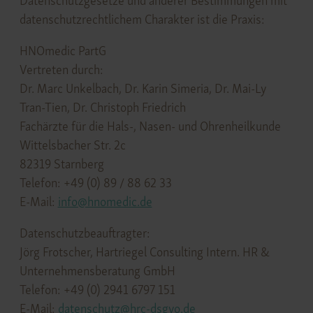
Datenschutzgesetze und anderer Bestimmungen mit
datenschutzrechtlichem Charakter ist die Praxis:
HNOmedic PartG
Vertreten durch:
Dr. Marc Unkelbach, Dr. Karin Simeria, Dr. Mai-Ly
Tran-Tien, Dr. Christoph Friedrich
Fachärzte für die Hals-, Nasen- und Ohrenheilkunde
Wittelsbacher Str. 2c
82319 Starnberg
Telefon: +49 (0) 89 / 88 62 33
E-Mail:
info@hnomedic.de
Datenschutzbeauftragter:
Jörg Frotscher, Hartriegel Consulting Intern. HR &
Unternehmensberatung GmbH
Telefon: +49 (0) 2941 6797 151
E-Mail:
datenschutz@hrc-dsgvo.de