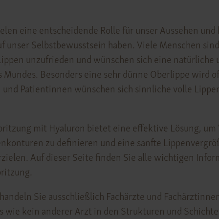
ielen eine entscheidende Rolle für unser Aussehen und
uf unser Selbstbewusstsein haben. Viele Menschen sin
ippen unzufrieden und wünschen sich eine natürliche
 Mundes. Besonders eine sehr dünne Oberlippe wird oft
und Patientinnen wünschen sich sinnliche volle Lippe
ritzung mit Hyaluron bietet eine effektive Lösung, u
nkonturen zu definieren und eine sanfte Lippenvergrö
rzielen. Auf dieser Seite finden Sie alle wichtigen Inf
ritzung.
andeln Sie ausschließlich Fachärzte und Fachärztinn
 wie kein anderer Arzt in den Strukturen und Schichte