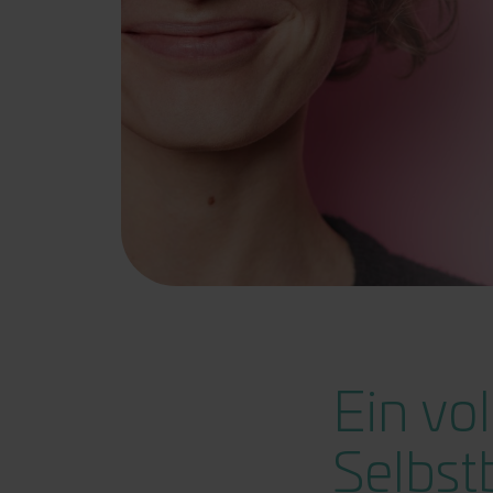
Ein vo
Selbst