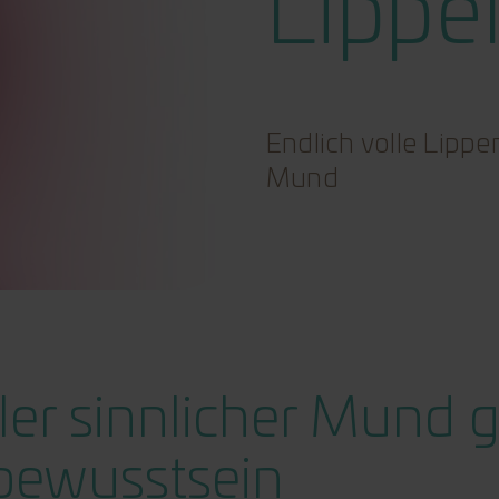
Lippe
Endlich volle Lipp
Mund
ller sinnlicher Mund g
bewusstsein