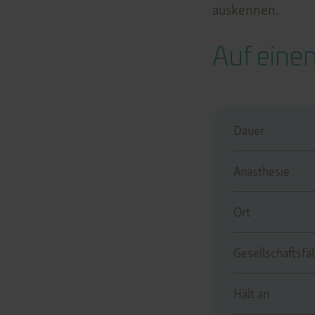
auskennen.
Auf einen
Dauer
Anästhesie
Ort
Gesellschaftsfä
Hält an