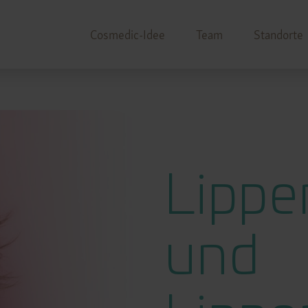
Cosmedic-Idee
Team
Standorte
Lippe
und