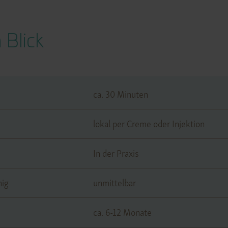
 Blick
ca. 30 Minuten
lokal per Creme oder Injektion
In der Praxis
hig
unmittelbar
ca. 6-12 Monate