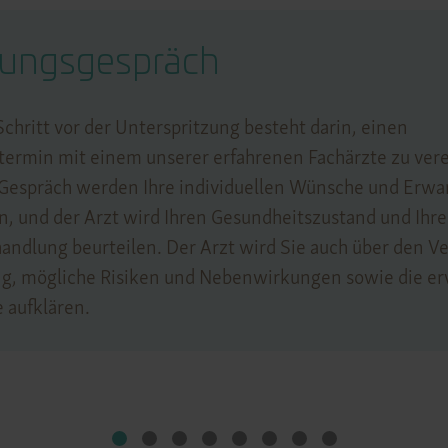
tungsgespräch
Schritt vor der Unterspritzung besteht darin, einen
termin mit einem unserer erfahrenen Fachärzte zu ver
 Gespräch werden Ihre individuellen Wünsche und Erw
, und der Arzt wird Ihren Gesundheitszustand und Ihr
handlung beurteilen. Der Arzt wird Sie auch über den Ve
g, mögliche Risiken und Nebenwirkungen sowie die e
 aufklären.