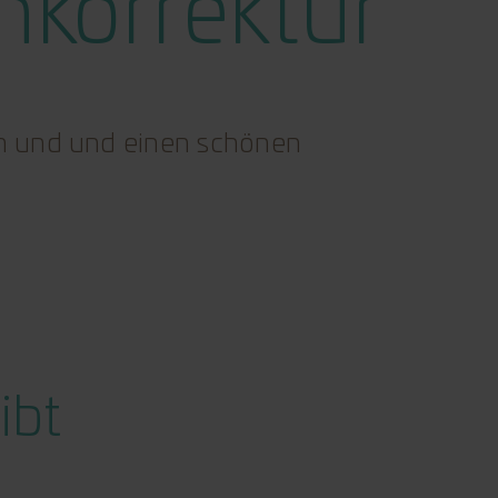
nkorrektur
en und und einen schönen
ibt