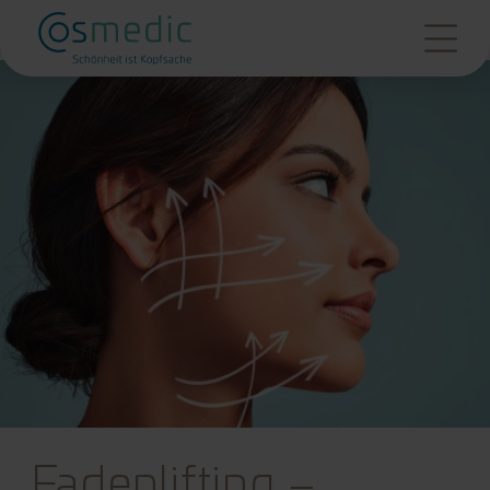
Fadenlifting –