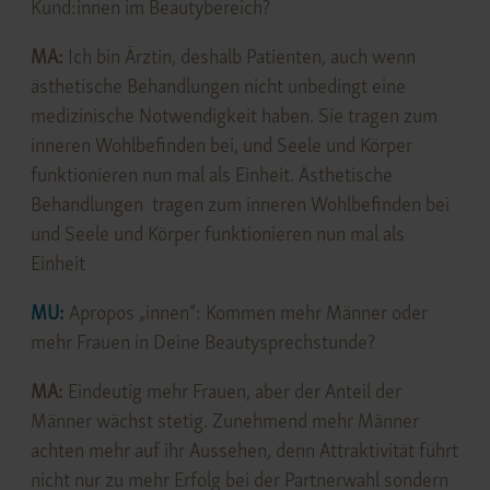
Kund:innen im Beautybereich?
MA:
Ich bin Ärztin, deshalb Patienten, auch wenn
ästhetische Behandlungen nicht unbedingt eine
medizinische Notwendigkeit haben. Sie tragen zum
inneren Wohlbefinden bei, und Seele und Körper
funktionieren nun mal als Einheit. Ästhetische
Behandlungen tragen zum inneren Wohlbefinden bei
und Seele und Körper funktionieren nun mal als
Einheit
MU:
Apropos „innen“: Kommen mehr Männer oder
mehr Frauen in Deine Beautysprechstunde?
MA:
Eindeutig mehr Frauen, aber der Anteil der
Männer wächst stetig. Zunehmend mehr Männer
achten mehr auf ihr Aussehen, denn Attraktivität führt
nicht nur zu mehr Erfolg bei der Partnerwahl sondern