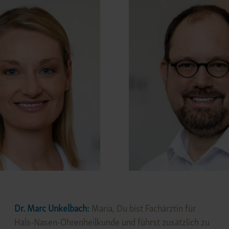
Dr. Marc Unkelbach:
Maria, Du bist Fachärztin für
Hals-Nasen-Ohrenheilkunde und führst zusätzlich zu