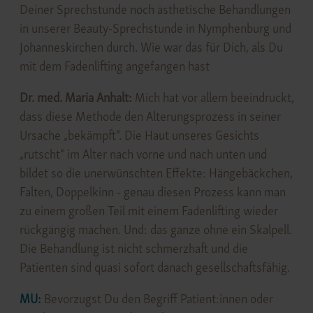
Deiner Sprechstunde noch ästhetische Behandlungen
in unserer Beauty-Sprechstunde in Nymphenburg und
Johanneskirchen durch. Wie war das für Dich, als Du
mit dem Fadenlifting angefangen hast
Dr. med. Maria Anhalt:
Mich hat vor allem beeindruckt,
dass diese Methode den Alterungsprozess in seiner
Ursache „bekämpft“. Die Haut unseres Gesichts
„rutscht“ im Alter nach vorne und nach unten und
bildet so die unerwünschten Effekte: Hängebäckchen,
Falten, Doppelkinn - genau diesen Prozess kann man
zu einem großen Teil mit einem Fadenlifting wieder
rückgängig machen. Und: das ganze ohne ein Skalpell.
Die Behandlung ist nicht schmerzhaft und die
Patienten sind quasi sofort danach gesellschaftsfähig.
MU:
Bevorzugst Du den Begriff Patient:innen oder