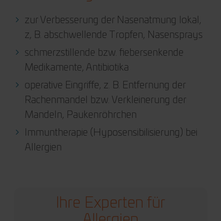
zur Verbesserung der Nasenatmung lokal,
z, B. abschwellende Tropfen, Nasensprays
schmerzstillende bzw. fiebersenkende
Medikamente, Antibiotika
operative Eingriffe, z. B. Entfernung der
Rachenmandel bzw. Verkleinerung der
Mandeln, Paukenröhrchen
Immuntherapie (Hyposensibilisierung) bei
Allergien
Ihre Experten für
Allergien