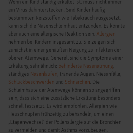
Wenn ein Kind ständig erkältet ist, muss nicht immer
ein Virus dahinterstecken. Sind Kinder häufig
bestimmten Reizstoffen wie Tabakrauch ausgesetzt,
kann sich die Nasenschleimhaut entzünden. Es könnte
aber auch eine allergische Reaktion sein.
Allergien
nehmen bei Kindern insgesamt zu. Sie zeigen sich
zunächst in einer gehäuften Neigung zu Infekten der
oberen Atemwege. Generell sind die Symptome einer
Erkältung sehr ähnlich:
behinderte Nasenatmung
,
ständiges
Nasenlaufen
, tränende Augen, Niesanfälle,
Schluckbeschwerden
und
Schnarchen
. Die
Schleimhäute der Atemwege können so angegriffen
sein, dass sich eine zusätzliche Erkältung besonders
schnell festsetzt. Es wird empfohlen, Allergien wie
Heuschnupfen frühzeitig zu behandeln, um einen
„Etagenwechsel“ der Pollenallergie auf die Bronchien
zu vermeiden und damit Asthma vorzubeugen.