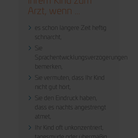
Ihrem Kind zum
Arzt, wenn ...
es schon längere Zeit heftig
schnarcht,
Sie
Sprachentwicklungsverzögerungen
bemerken,
Sie vermuten, dass Ihr Kind
nicht gut hört,
Sie den Eindruck haben,
dass es nachts angestrengt
atmet,
Ihr Kind oft unkonzentriert,
tagesmüde oder übermäßig