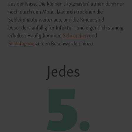
aus der Nase. Die kleinen „Rotznasen“ atmen dann nur
noch durch den Mund. Dadurch trocknen die
Schleimhäute weiter aus, und die Kinder sind
besonders anfällig für Infekte – und eigentlich ständig
erkältet. Häufig kommen
Schnarchen
und
Schlafapnoe
zu den Beschwerden hinzu.