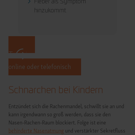
Fieber als Symptom
hinzukommt.
Termin vereinbaren
online oder telefonisch
Schnarchen bei Kindern
Entzündet sich die Rachenmandel, schwillt sie an und
kann irgendwann so groß werden, dass sie den
Nasen-Rachen-Raum blockiert. Folge ist eine
behinderte Nasenatmung
und verstärkter Sekretfluss