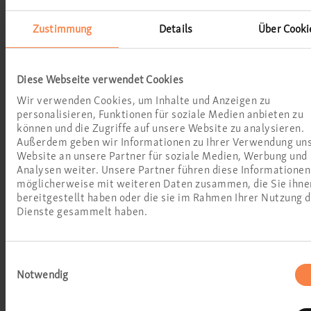
Zustimmung
Details
Über Cooki
Diese Webseite verwendet Cookies
Wir verwenden Cookies, um Inhalte und Anzeigen zu
personalisieren, Funktionen für soziale Medien anbieten zu
können und die Zugriffe auf unsere Website zu analysieren.
Außerdem geben wir Informationen zu Ihrer Verwendung un
Website an unsere Partner für soziale Medien, Werbung und
Analysen weiter. Unsere Partner führen diese Informationen
möglicherweise mit weiteren Daten zusammen, die Sie ihne
Bitte gehen Sie mit
bereitgestellt haben oder die sie im Rahmen Ihrer Nutzung 
Ihrem Kind zum
Dienste gesammelt haben.
Arzt, wenn ...
Einwilligungsauswahl
es nicht auf Geräusche, z. B.
Notwendig
die Türklingel, reagiert,