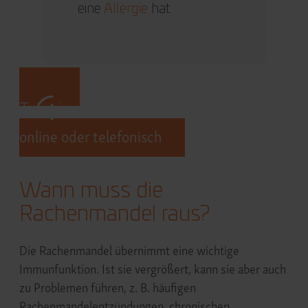
eine
Allergie
hat.
Termin vereinbaren
online oder telefonisch
Wann muss die
Rachenmandel raus?
Die Rachenmandel übernimmt eine wichtige
Immunfunktion. Ist sie vergrößert, kann sie aber auch
zu Problemen führen, z. B. häufigen
Rachenmandelentzündungen, chronischen