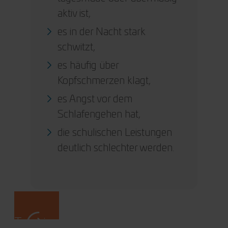
aktiv ist,
es in der Nacht stark
schwitzt,
es häufig über
Kopfschmerzen klagt,
es Angst vor dem
Schlafengehen hat,
die schulischen Leistungen
deutlich schlechter werden.
Termin vereinbaren