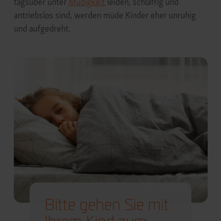
tagsüber unter
Müdigkeit
leiden, schläfrig und
antriebslos sind, werden müde Kinder eher unruhig
und aufgedreht.
Bitte gehen Sie mit