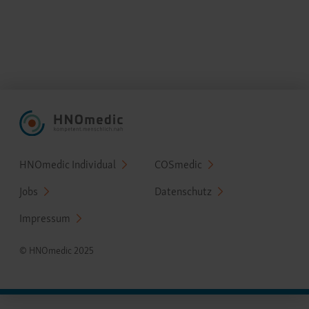
Fußzeilenmenü
HNOmedic Individual
COSmedic
Jobs
Datenschutz
Impressum
© HNOmedic 2025