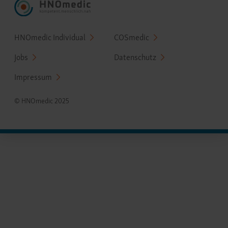
Fußzeilenmenü
HNOmedic Individual
COSmedic
Jobs
Datenschutz
Impressum
© HNOmedic 2025