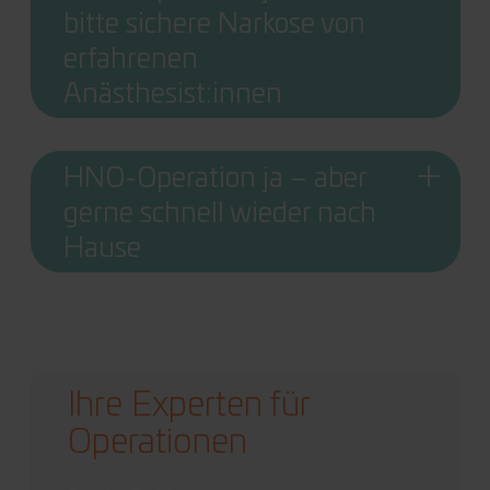
bitte sichere Narkose von
erfahrenen
Anästhesist:innen
HNO-Operation ja – aber
gerne schnell wieder nach
Hause
Ihre Experten für
Operationen