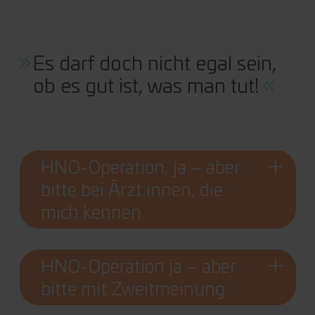
Es darf doch nicht egal sein,
ob es gut ist, was man tut!
HNO-Operation, ja – aber
bitte bei Ärzt:innen, die
mich kennen
HNO-Operation ja – aber
bitte mit Zweitmeinung