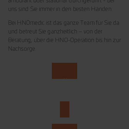
ambulant oder stationär durchgeführt - bei
uns sind Sie immer in den besten Händen.
Bei HNOmedic ist das ganze Team für Sie da
und betreut Sie ganzheitlich – von der
Beratung, über die HNO-Operation bis hin zur
Nachsorge.
Termin zur Operationsbesprechung
vereinbaren
München