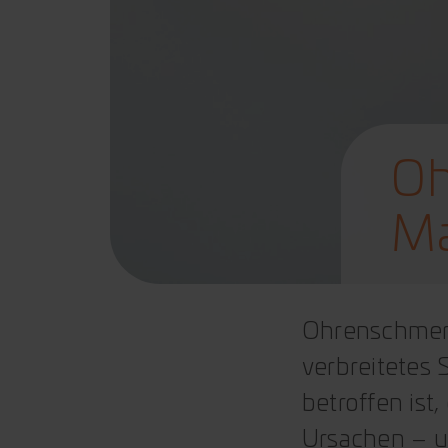
Oh
Ma
Ohrenschmerz
verbreitetes 
betroffen ist
Ursachen – u