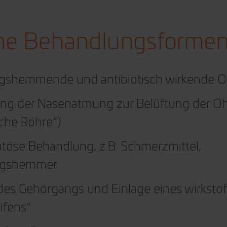
he Behandlungsforme
gshemmende und antibiotisch wirkende O
ng der Nasenatmung zur Belüftung der O
sche Röhre“)
öse Behandlung, z.B. Schmerzmittel,
ngshemmer
des Gehörgangs und Einlage eines wirksto
ifens“