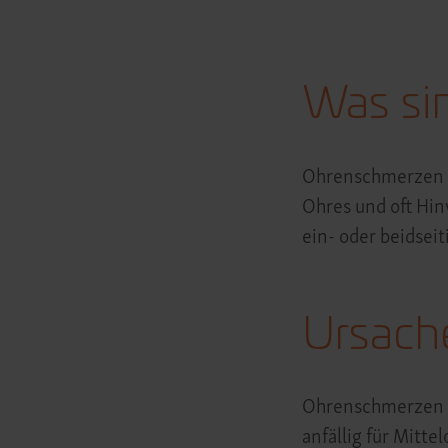
Was si
Ohrenschmerzen s
Ohres und oft Hin
ein- oder beidseit
Ursach
Ohrenschmerzen s
anfällig für Mit