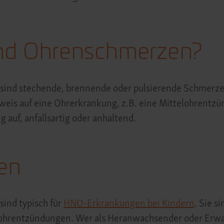
nd Ohrenschmerzen?
ind stechende, brennende oder pulsierende Schmerze
weis auf eine Ohrerkrankung, z.B. eine Mittelohrentzü
ig auf, anfallsartig oder anhaltend.
en
ind typisch für
HNO-Erkrankungen bei Kindern
. Sie s
telohrentzündungen. Wer als Heranwachsender oder Erw