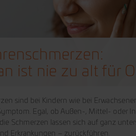
renschmerzen:
n ist nie zu alt für
en sind bei Kindern wie bei Erwachsenen
Symptom. Egal, ob Außen-, Mittel- oder I
, die Schmerzen lassen sich auf ganz unte
nd Erkrankungen – zurückführen.