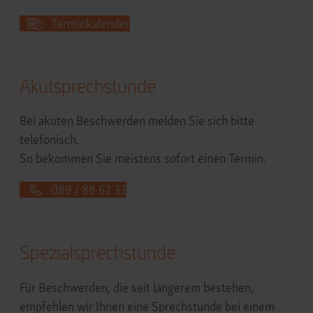
Terminkalender
Akutsprechstunde
Bei akuten Beschwerden melden Sie sich bitte
telefonisch.
So bekommen Sie meistens sofort einen Termin.
089 / 88 62 33
Spezialsprechstunde
Für Beschwerden, die seit längerem bestehen,
empfehlen wir Ihnen eine Sprechstunde bei einem