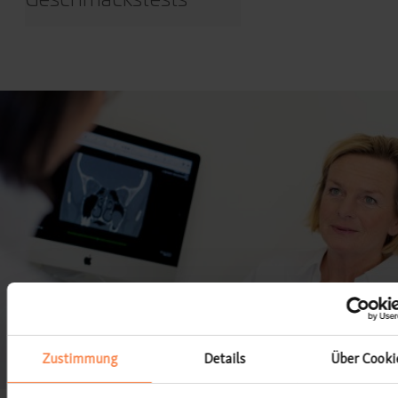
Geschmackstests
Zustimmung
Details
Über Cooki