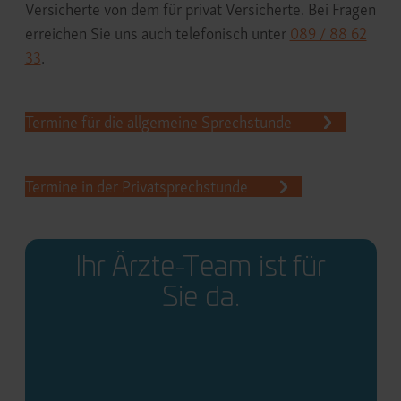
Versicherte von dem für privat Versicherte.
Bei Fragen
erreichen Sie uns auch telefonisch unter
089 / 88 62
33
.
Termine für die allgemeine Sprechstunde
Termine in der Privatsprechstunde
Ihr Ärzte-Team ist für
Sie da.