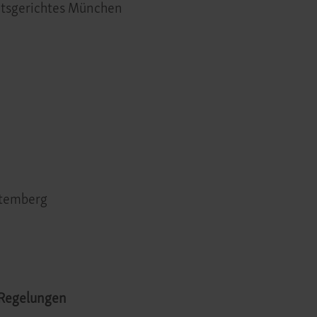
mtsgerichtes München
ttemberg
 Regelungen