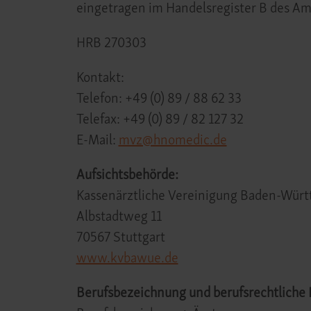
eingetragen im Handelsregister B des A
HRB 270303
Kontakt:
Telefon: +49 (0) 89 / 88 62 33
Telefax: +49 (0) 89 / 82 127 32
E-Mail:
mvz@hnomedic.de
Aufsichtsbehörde:
Kassenärztliche Vereinigung Baden-Wür
Albstadtweg 11
70567 Stuttgart
www.kvbawue.de
Berufsbezeichnung und berufsrechtliche