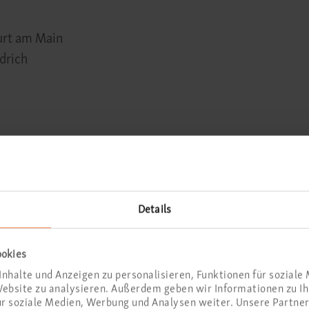
urt am Main
drich
Details
ookies
nhalte und Anzeigen zu personalisieren, Funktionen für soziale
 Regelungen
 Website zu analysieren. Außerdem geben wir Informationen zu 
ür soziale Medien, Werbung und Analysen weiter. Unsere Partner