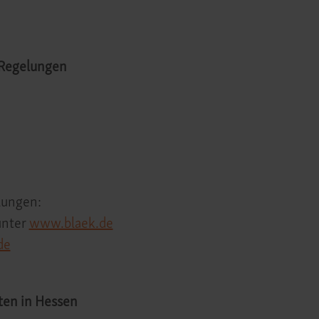
 Regelungen
lungen:
unter
www.blaek.de
de
ten in Hessen