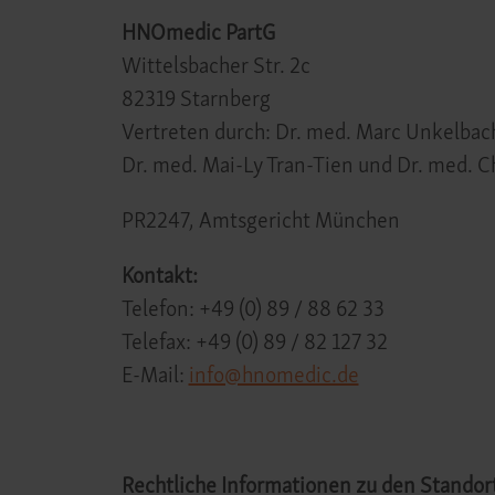
HNOmedic PartG
Wittelsbacher Str. 2c
82319 Starnberg
Vertreten durch:
Dr. med.
Marc Unkelbac
Dr. med.
Mai-Ly Tran-Tien und Dr. med. Ch
PR2247, Amtsgericht München
Kontakt:
Telefon: +49 (0) 89 / 88 62 33
Telefax: +49 (0) 89 / 82 127 32
E-Mail:
info@hnomedic.de
Rechtliche Informationen zu den Standor