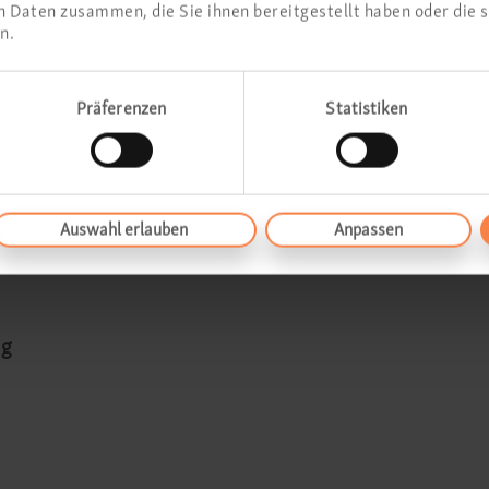
 Daten zusammen, die Sie ihnen bereitgestellt haben oder die 
n.
Präferenzen
Statistiken
lungen:
 Frankfurt unter
www.laekh.de
Auswahl erlauben
Anpassen
de
ng