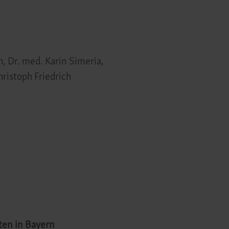
h,
Dr. med.
Karin Simeria,
ristoph Friedrich
ten in Bayern