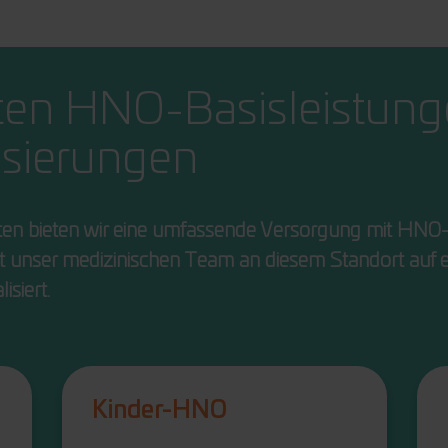
ten HNO-Basisleistung
isierungen
ten bieten wir eine umfassende Versorgung mit HNO-
t unser medizinischen Team an diesem Standort auf e
isiert.
Kinder-HNO