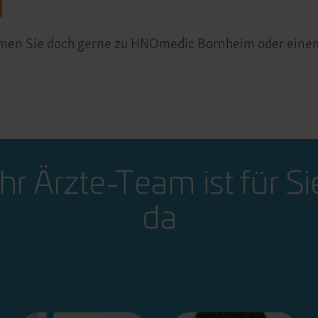
ommen Sie doch gerne zu HNOmedic Bornheim oder eine
Ihr Ärzte-Team ist für Si
da