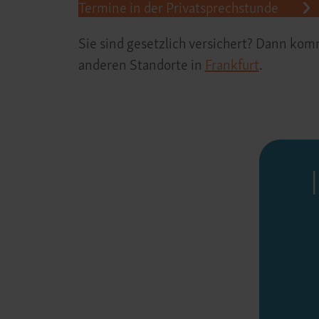
Termine in der Privatsprechstunde
Sie sind gesetzlich versichert? Dann k
anderen Standorte in
Frankfurt
.