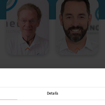
Details