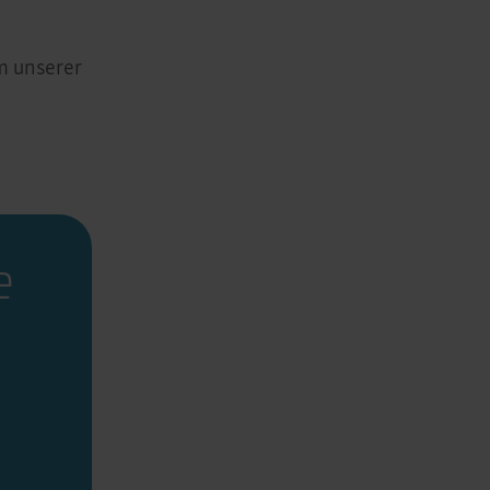
m unserer
e