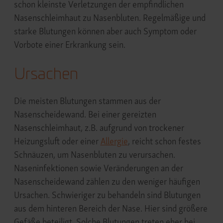
schon kleinste Verletzungen der empfindlichen
Nasenschleimhaut zu Nasenbluten. Regelmäßige und
starke Blutungen können aber auch Symptom oder
Vorbote einer Erkrankung sein.
Ursachen
Die meisten Blutungen stammen aus der
Nasenscheidewand. Bei einer gereizten
Nasenschleimhaut, z.B. aufgrund von trockener
Heizungsluft oder einer
Allergie
, reicht schon festes
Schnäuzen, um Nasenbluten zu verursachen.
Naseninfektionen sowie Veränderungen an der
Nasenscheidewand zählen zu den weniger häufigen
Ursachen. Schwieriger zu behandeln sind Blutungen
aus dem hinteren Bereich der Nase. Hier sind größere
Gefäße beteiligt. Solche Blutungen treten eher bei