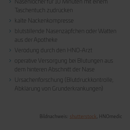
Nasenlöcher für 10 Minuten mit einem
Taschentuch zudrücken
kalte Nackenkompresse
blutstillende Nasenzäpfchen oder Watten
aus der Apotheke
Verödung durch den HNO-Arzt
operative Versorgung bei Blutungen aus
dem hinteren Abschnitt der Nase
Ursachenforschung (Blutdruckkontrolle,
Abklärung von Grunderkrankungen)
Bildnachweis:
shutterstock
, HNOmedic