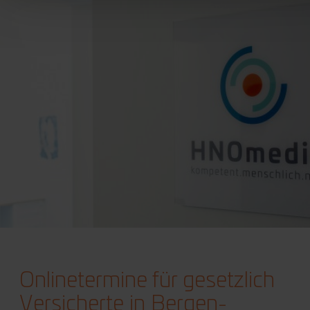
Onlinetermine für gesetzlich
Versicherte in Bergen-