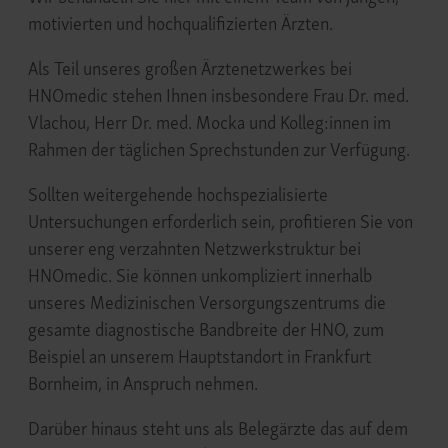
motivierten und hochqualifizierten Ärzten.
Als Teil unseres großen Ärztenetzwerkes bei
HNOmedic stehen Ihnen ins­besondere Frau Dr. med.
Vlachou, Herr Dr. med. Mocka und Kolleg:innen im
Rahmen der täglichen Sprech­stunden zur Verfügung.
Sollten weitergehende hochspezialisierte
Untersuchungen erforderlich sein, profitieren Sie von
unserer eng verzahnten Netzwerkstruktur bei
HNOmedic. Sie können unkompliziert innerhalb
unseres Medizinischen Versorgungszentrums die
gesamte diagnostische Bandbreite der HNO, zum
Beispiel an unserem Hauptstandort in Frankfurt
Bornheim, in Anspruch nehmen.
Darüber hinaus steht uns als Belegärzte das auf dem