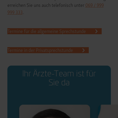
erreichen Sie uns auch telefonisch unter
069 / 999
999 333
.
Termine für die allgemeine Sprechstunde
Termine in der Privatsprechstunde
Ihr Ärzte-Team ist für
Sie da