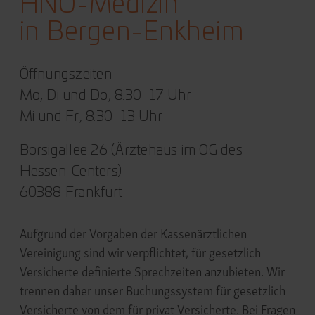
HNO-Medizin
in Bergen-Enkheim
Öffnungszeiten
Mo, Di und Do, 8.30–17 Uhr
Mi und Fr, 8.30–13 Uhr
Borsigallee 26 (Ärztehaus im OG des
Hessen-Centers)
60388 Frankfurt
Aufgrund der Vorgaben der Kassenärztlichen
Vereinigung sind wir verpflichtet, für gesetzlich
Versicherte definierte Sprechzeiten anzubieten. Wir
trennen daher unser Buchungssystem für gesetzlich
Versicherte von dem für privat Versicherte.
Bei Fragen