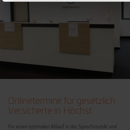
Onlinetermine für gesetzlich
Versicherte in Höchst
Für einen optimalen Ablauf in der Sprechstunde und