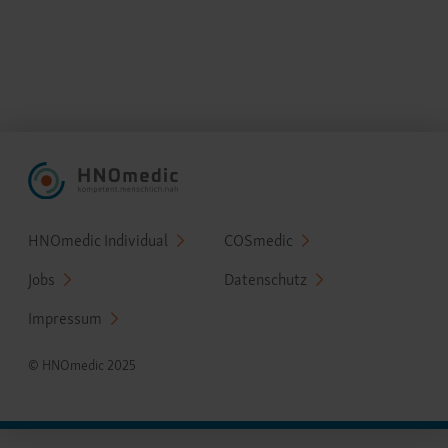
Fußzeilenmenü
HNOmedic Individual
COSmedic
Jobs
Datenschutz
Impressum
© HNOmedic 2025