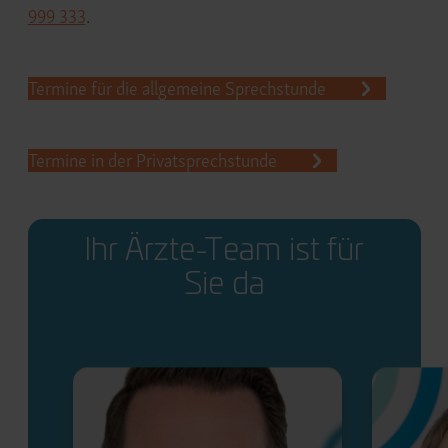
999 333
.
Termine für die allgemeine Sprechstunde
Termine in der Privatsprechstunde
Ihr Ärzte-Team ist für
Sie da