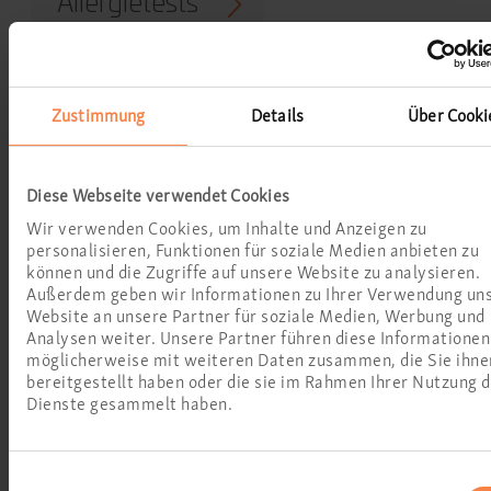
Allergietests
Hyposensibilisierung
Zustimmung
Details
Über Cooki
Endoskopien
Nasenfunktionsdiagnostik
Diese Webseite verwendet Cookies
Wir verwenden Cookies, um Inhalte und Anzeigen zu
Hörsturz- und Tinnitustherapie
personalisieren, Funktionen für soziale Medien anbieten zu
können und die Zugriffe auf unsere Website zu analysieren.
Außerdem geben wir Informationen zu Ihrer Verwendung un
Schnarchdiagnostik
Website an unsere Partner für soziale Medien, Werbung und
Analysen weiter. Unsere Partner führen diese Informationen
Geruchs- und
möglicherweise mit weiteren Daten zusammen, die Sie ihne
bereitgestellt haben oder die sie im Rahmen Ihrer Nutzung 
Geschmackstests
Dienste gesammelt haben.
Einwilligungsauswahl