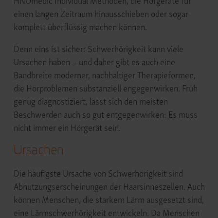
HNOmedic Individual Methoden, die Hörgeräte für
einen langen Zeitraum hinausschieben oder sogar
komplett überflüssig machen können.
Denn eins ist sicher: Schwerhörigkeit kann viele
Ursachen haben – und daher gibt es auch eine
Bandbreite moderner, nachhaltiger Therapieformen,
die Hörproblemen substanziell engegenwirken. Früh
genug diagnostiziert, lässt sich den meisten
Beschwerden auch so gut entgegenwirken: Es muss
nicht immer ein Hörgerät sein.
Ursachen
Die häufigste Ursache von Schwerhörigkeit sind
Abnutzungserscheinungen der Haarsinneszellen. Auch
können Menschen, die starkem Lärm ausgesetzt sind,
eine Lärmschwerhörigkeit entwickeln. Da Menschen