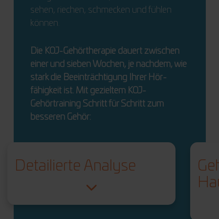
sehen, riechen, schmecken und fühlen
können.
Die KOJ-Gehör­therapie dauert zwischen
einer und sieben Wochen, je nachdem, wie
stark die ­Beeinträchtigung Ihrer Hör­
fähigkeit ist. Mit gezieltem KOJ-
Gehörtraining Schritt für Schritt zum
besseren Gehör:
Detailierte Analyse
Geh
Ha