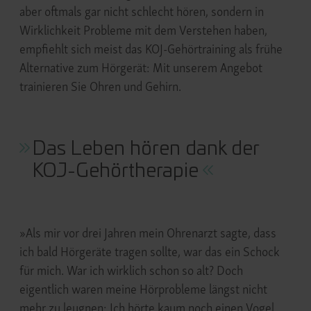
aber oftmals gar nicht schlecht hören, sondern in
Wirklichkeit Probleme mit dem Verstehen haben,
empfiehlt sich meist das KOJ-Gehörtraining als frühe
Alternative zum Hörgerät: Mit unserem Angebot
trainieren Sie Ohren und Gehirn.
Das Leben hören dank der
KOJ-Gehörtherapie
»Als mir vor drei Jahren mein Ohrenarzt sagte, dass
ich bald Hörgeräte tragen sollte, war das ein Schock
für mich. War ich wirklich schon so alt? Doch
eigentlich waren meine Hörprobleme längst nicht
mehr zu leugnen: Ich hörte kaum noch einen Vogel