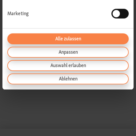
Abklärung Hören
Marketing
Abklärung Schwindel
Kinder HNO
Alle zulassen
Beauty-Sprechstunde
Anpassen
OP-Beratungsgespräch
Auswahl erlauben
Ablehnen