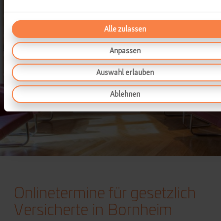
Alle zulassen
Anpassen
Auswahl erlauben
Ablehnen
Onlinetermine für gesetzlich
Versicherte in Bornheim