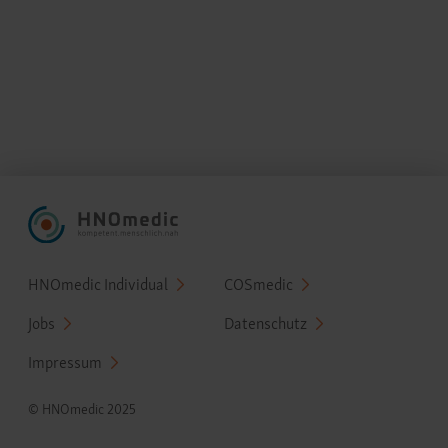
Fußzeilenmenü
HNOmedic Individual
COSmedic
Jobs
Datenschutz
Impressum
© HNOmedic 2025