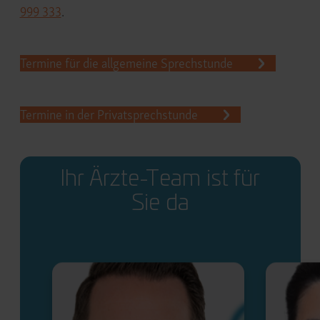
999 333
.
Termine für die allgemeine Sprechstunde
Termine in der Privatsprechstunde
Ihr Ärzte-Team ist für
Sie da