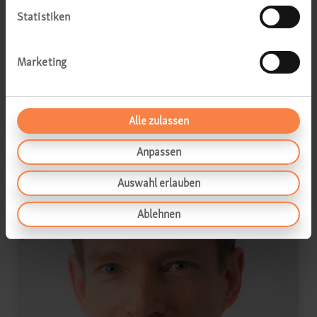
Statistiken
Marketing
Tautvydas Bilius
Alle zulassen
Facharzt für HNO
Anpassen
Auswahl erlauben
Ablehnen