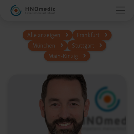
Alle anzeigen
Frankfurt
München
Stuttgart
Main-Kinzig