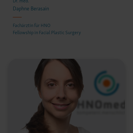
Dr. med.
Fellowship in Facial Plastic Surgery
Daphne Berasain
Fachärztin für HNO
Fellowship in Facial Plastic Surgery