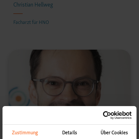
Christian Hellweg
Facharzt für HNO
Zustimmung
Details
Über Cookies