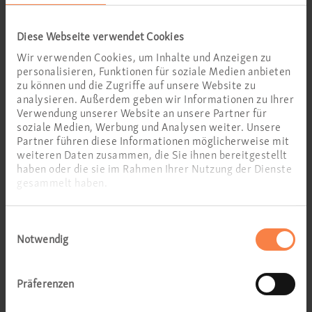
Dr. med.
Diese Webseite verwendet Cookies
Moritz Mocka
Wir verwenden Cookies, um Inhalte und Anzeigen zu
personalisieren, Funktionen für soziale Medien anbieten
zu können und die Zugriffe auf unsere Website zu
Facharzt für HNO
analysieren. Außerdem geben wir Informationen zu Ihrer
Hörgeräteakustiker
Verwendung unserer Website an unsere Partner für
soziale Medien, Werbung und Analysen weiter. Unsere
Partner führen diese Informationen möglicherweise mit
weiteren Daten zusammen, die Sie ihnen bereitgestellt
haben oder die sie im Rahmen Ihrer Nutzung der Dienste
gesammelt haben.
Einwilligungsauswahl
Notwendig
Präferenzen